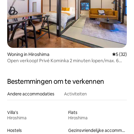
Woning in Hiroshima
Gemiddelde
5 (32)
Open verkoop! Privé Kominka 2 minuten lopen/max. 6
personen
Bestemmingen om te verkennen
Andere accommodaties
Activiteiten
Villa's
Flats
Hiroshima
Hiroshima
Hostels
Gezinsvriendelijke accommodaties