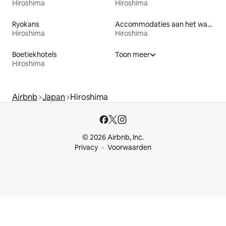
Hiroshima
Hiroshima
Ryokans
Accommodaties aan het water
Hiroshima
Hiroshima
Boetiekhotels
Toon meer
Hiroshima
Airbnb
Japan
Hiroshima
© 2026 Airbnb, Inc.
Privacy
Voorwaarden