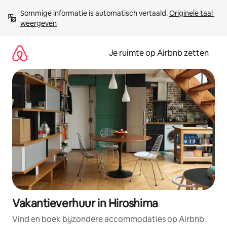
Ga
Sommige informatie is automatisch vertaald. 
Originele taal 
direct
weergeven
naar
inhoud
Je ruimte op Airbnb zetten
Vakantieverhuur in Hiroshima
Vind en boek bijzondere accommodaties op Airbnb