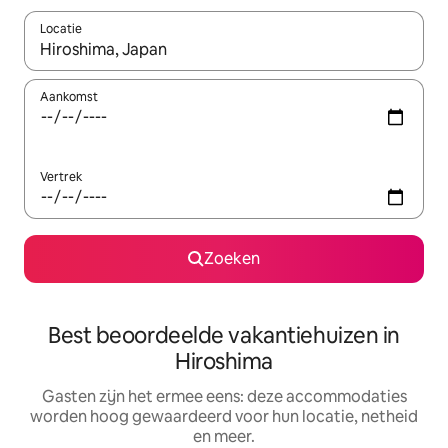
Locatie
Wanneer er suggesties beschikbaar zijn, maak je een keuze met
Aankomst
Vertrek
Zoeken
Best beoordeelde vakantiehuizen in
Hiroshima
Gasten zijn het ermee eens: deze accommodaties
worden hoog gewaardeerd voor hun locatie, netheid
en meer.