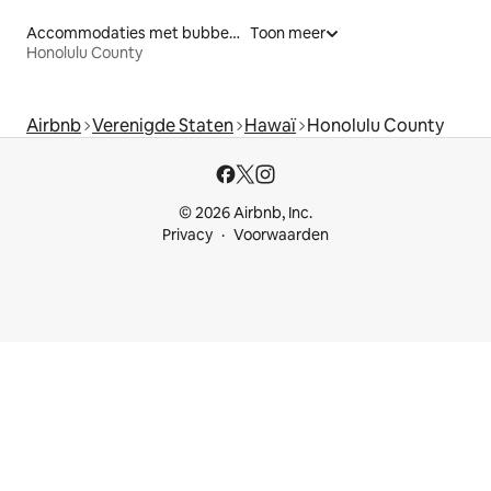
Accommodaties met bubbelbad
Toon meer
Honolulu County
Airbnb
Verenigde Staten
Hawaï
Honolulu County
© 2026 Airbnb, Inc.
Privacy
Voorwaarden