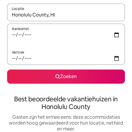
Locatie
Wanneer er suggesties beschikbaar zijn, maak je een keuze met
Aankomst
Vertrek
Zoeken
Best beoordeelde vakantiehuizen in
Honolulu County
Gasten zijn het ermee eens: deze accommodaties
worden hoog gewaardeerd voor hun locatie, netheid
en meer.