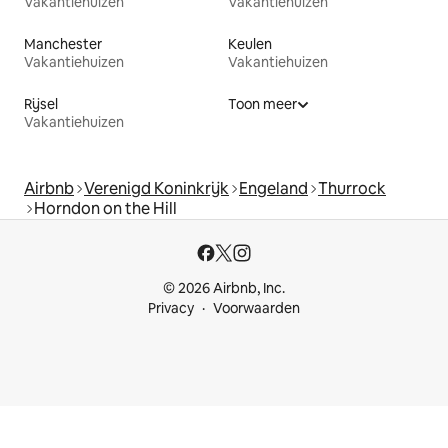
Vakantiehuizen
Vakantiehuizen
Manchester
Keulen
Vakantiehuizen
Vakantiehuizen
Rijsel
Toon meer
Vakantiehuizen
Airbnb
Verenigd Koninkrijk
Engeland
Thurrock
Horndon on the Hill
© 2026 Airbnb, Inc.
Privacy
Voorwaarden