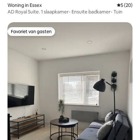
Woning in Essex
Gemiddelde
5 (20)
AD Royal Suite. 1 slaapkamer- Ensuite badkamer- Tuin
Favoriet van gasten
Favoriet van gasten