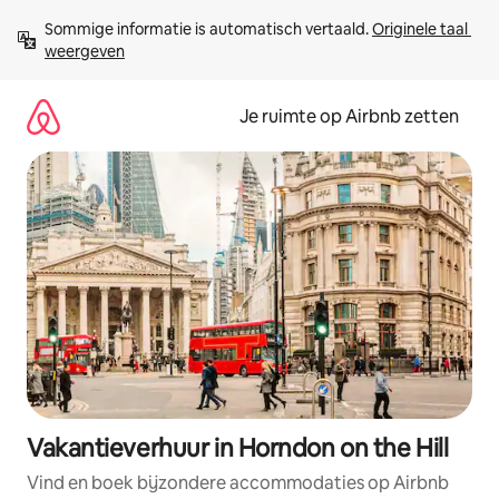
Ga
Sommige informatie is automatisch vertaald. 
Originele taal 
direct
weergeven
naar
inhoud
Je ruimte op Airbnb zetten
Vakantieverhuur in Horndon on the Hill
Vind en boek bijzondere accommodaties op Airbnb