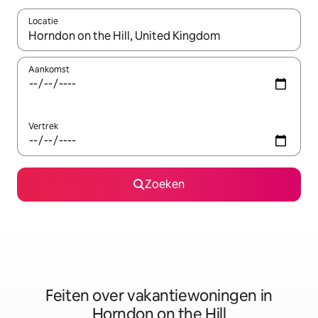
Locatie
Wanneer er suggesties beschikbaar zijn, maak je een keuze met
Aankomst
Vertrek
Zoeken
Feiten over vakantiewoningen in
Horndon on the Hill