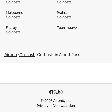
Co‑hosts
Co‑hosts
Melbourne
Prahran
Co‑hosts
Co‑hosts
Fitzroy
Toon meer
Co‑hosts
Airbnb
Co‑host
Co‑hosts in Albert Park
© 2026 Airbnb, Inc.
Privacy
Voorwaarden