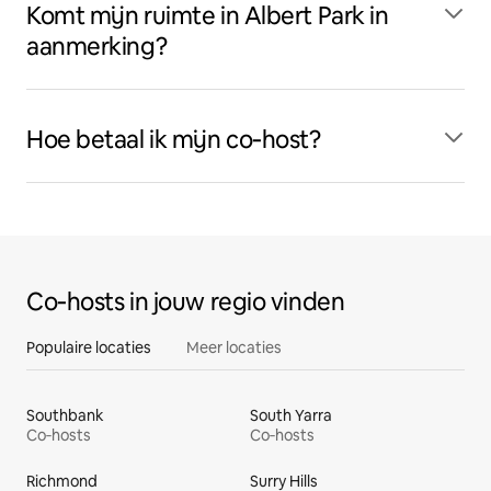
Komt mijn ruimte in Albert Park in
aanmerking?
Hoe betaal ik mijn co‑host?
Co‑hosts in jouw regio vinden
Populaire locaties
Meer locaties
Southbank
South Yarra
Co‑hosts
Co‑hosts
Richmond
Surry Hills