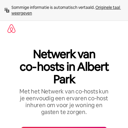
Ga
Sommige informatie is automatisch vertaald. 
Originele taal 
direct
weergeven
naar
inhoud
Netwerk van
co‑hosts in Albert
Park
Met het Netwerk van co‑hosts kun
je eenvoudig een ervaren co‑host
inhuren om voor je woning en
gasten te zorgen.