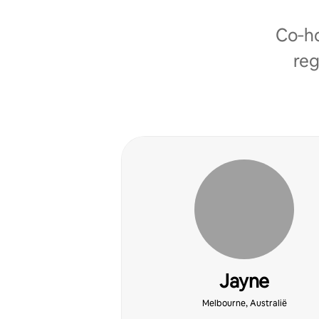
Co‑ho
reg
Jayne
Melbourne, Australië