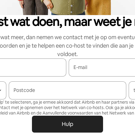
est wat doen, maar weet je 
s wat meer, dan nemen we contact met je op om eventu
orden en je te helpen een co‑host te vinden die aan j
voldoet.
E-mail
Postcode
lp' te selecteren, ga je ermee akkoord dat Airbnb en haar partners via 
ntact met je opnemen over het Netwerk van co‑hosts. Ook ga je akk
leid
van Airbnb en de
Aanvullende voorwaarden van het Netwerk van
Hulp