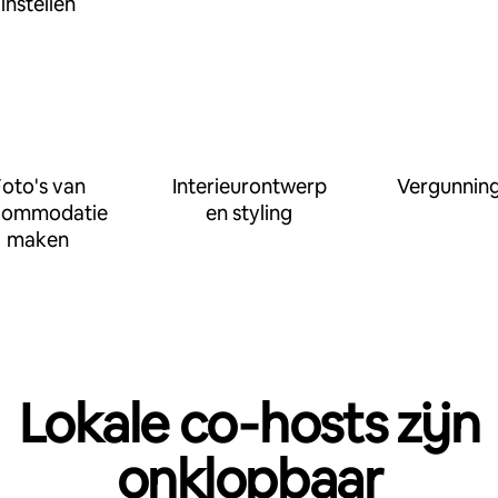
instellen
oto's van
Interieurontwerp
Vergunnin
commodatie
en styling
maken
Lokale co‑hosts zijn
onklopbaar