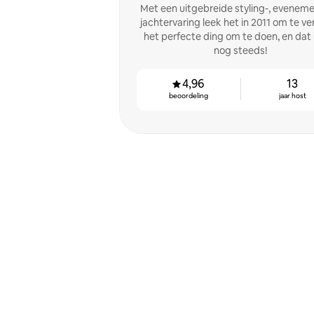
Met een uitgebreide styling-, eveneme
jachtervaring leek het in 2011 om te v
het perfecte ding om te doen, en dat 
nog steeds!
4,96
13
beoordeling
jaar host