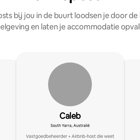
sts bij jou in de buurt loodsen je door de 
elgeving en laten je accommodatie opval
Caleb
South Yarra, Australië
Vastgoedbeheerder + Airbnb-host die weet