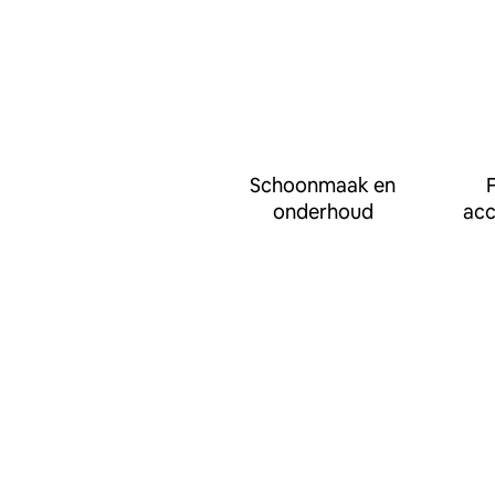
Schoonmaak en
F
onderhoud
ac