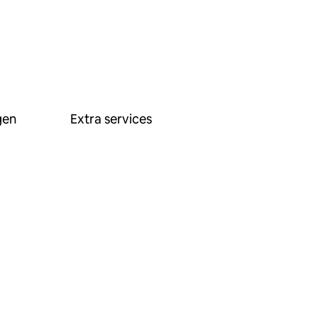
gen
Extra services