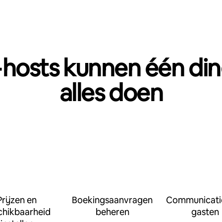
hosts kunnen één din
alles doen
Prijzen en
Boekingsaanvragen
Communicati
chikbaarheid
beheren
gasten