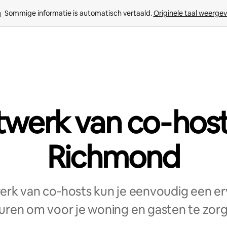
Sommige informatie is automatisch vertaald. 
Originele taal weerge
werk van co‑host
Richmond
erk van co‑hosts kun je eenvoudig een er
uren om voor je woning en gasten te zor