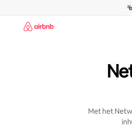
Ga
direct
naar
inhoud
Net
Met het Netw
inh