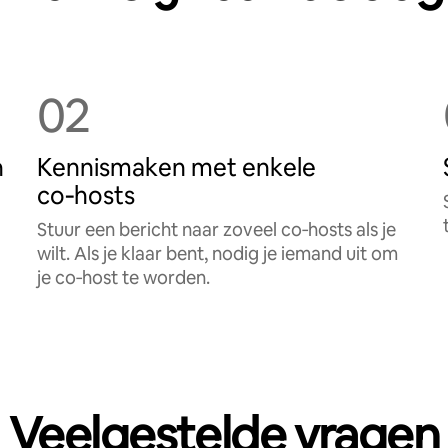
02
n
Kennismaken met enkele
co‑hosts
Stuur een bericht naar zoveel co‑hosts als je
wilt. Als je klaar bent, nodig je iemand uit om
je co‑host te worden.
Veelgestelde vragen