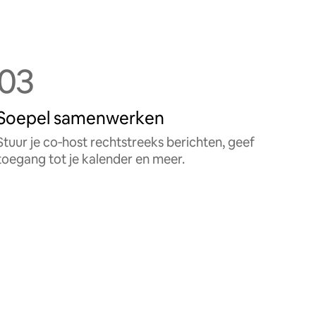
03
Soepel samenwerken
Stuur je co‑host rechtstreeks berichten, geef
toegang tot je kalender en meer.