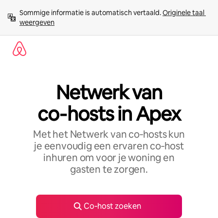
Ga
Sommige informatie is automatisch vertaald. 
Originele taal 
direct
weergeven
naar
inhoud
Netwerk van
co‑hosts in Apex
Met het Netwerk van co‑hosts kun
je eenvoudig een ervaren co‑host
inhuren om voor je woning en
gasten te zorgen.
Co‑host zoeken