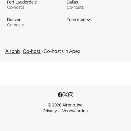
Fort Lauderdale
Dallas
Co‑hosts
Co‑hosts
Denver
Toon meer
Co‑hosts
Airbnb
Co‑host
Co‑hosts in Apex
© 2026 Airbnb, Inc.
Privacy
Voorwaarden