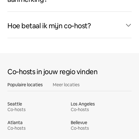
Hoe betaal ik mijn co‑host?
Co‑hosts in jouw regio vinden
Populaire locaties
Meer locaties
Seattle
Los Angeles
Co‑hosts
Co‑hosts
Atlanta
Bellevue
Co‑hosts
Co‑hosts