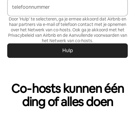
telefoonnummer
Door 'Hulp' te selecteren, ga je ermee akkoord dat Airbnb en
haar partners via e-mail of telefoon contact met je opnemen
over het Netwerk van co‑hosts. Ook ga je akkoord met het
Privacybeleid
van Airbnb en de
Aanvullende voorwaarden van
het Netwerk van co‑hosts
.
Hulp
Co‑hosts kunnen één
ding of alles doen