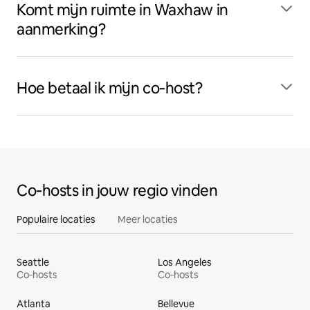
Komt mijn ruimte in Waxhaw in
aanmerking?
Hoe betaal ik mijn co‑host?
Co‑hosts in jouw regio vinden
Populaire locaties
Meer locaties
Seattle
Los Angeles
Co‑hosts
Co‑hosts
Atlanta
Bellevue