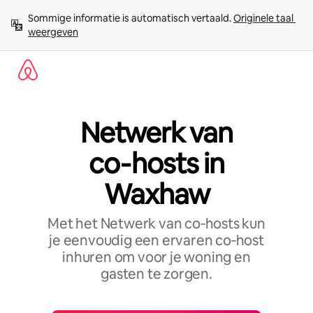
Ga
Sommige informatie is automatisch vertaald. 
Originele taal 
direct
weergeven
naar
inhoud
Netwerk van
co‑hosts in
Waxhaw
Met het Netwerk van co‑hosts kun
je eenvoudig een ervaren co‑host
inhuren om voor je woning en
gasten te zorgen.