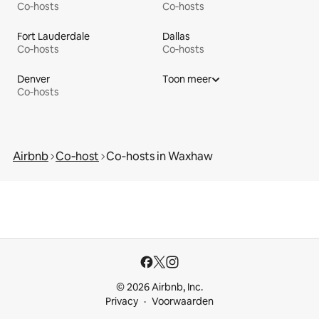
Co‑hosts
Co‑hosts
Fort Lauderdale
Dallas
Co‑hosts
Co‑hosts
Denver
Toon meer
Co‑hosts
Airbnb
Co‑host
Co‑hosts in Waxhaw
© 2026 Airbnb, Inc.
Privacy
Voorwaarden