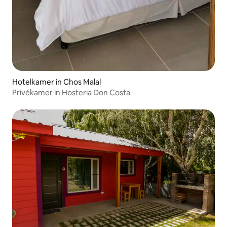
Hotelkamer in Chos Malal
Privékamer in Hosteria Don Costa