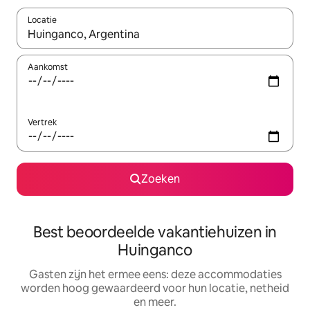
Locatie
Wanneer er suggesties beschikbaar zijn, maak je een keuze met
Aankomst
Vertrek
Zoeken
Best beoordeelde vakantiehuizen in
Huinganco
Gasten zijn het ermee eens: deze accommodaties
worden hoog gewaardeerd voor hun locatie, netheid
en meer.