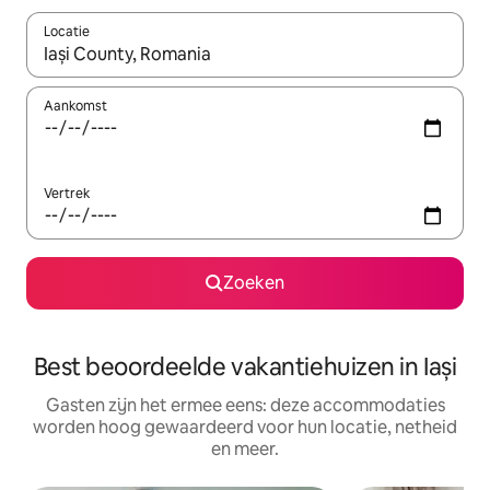
Locatie
Wanneer er suggesties beschikbaar zijn, maak je een keuze met
Aankomst
Vertrek
Zoeken
Best beoordeelde vakantiehuizen in Iași
Gasten zijn het ermee eens: deze accommodaties
worden hoog gewaardeerd voor hun locatie, netheid
en meer.