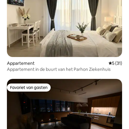
Appartement
Gemiddelde
5 (31)
Appartement in de buurt van het Parhon Ziekenhuis
Favoriet van gasten
Favoriet van gasten