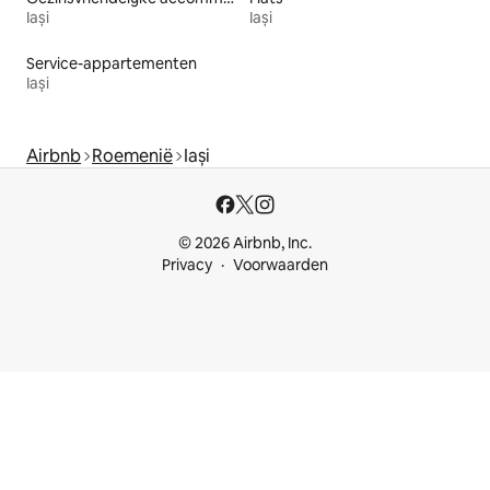
Iași
Iași
Service-appartementen
Iași
Airbnb
Roemenië
Iași
© 2026 Airbnb, Inc.
Privacy
Voorwaarden