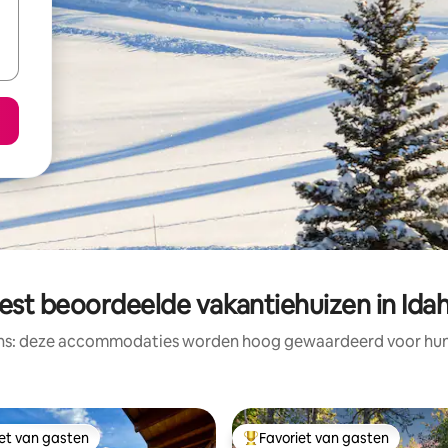
est beoordeelde vakantiehuizen in Ida
ens: deze accommodaties worden hoog gewaardeerd voor hun l
iet van gasten
Favoriet van gasten
iet van gasten
Topfavoriet van gasten