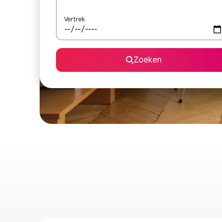
Vertrek
Zoeken