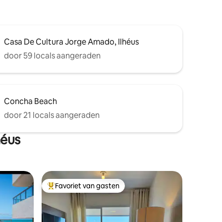
Casa De Cultura Jorge Amado, Ilhéus
door 59 locals aangeraden
Concha Beach
door 21 locals aangeraden
héus
Favoriet van gasten
Topfavoriet van gasten