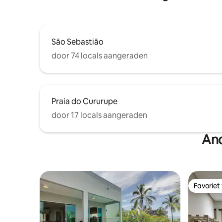
São Sebastião
door 74 locals aangeraden
Praia do Cururupe
door 17 locals aangeraden
And
Favoriet
Favoriet