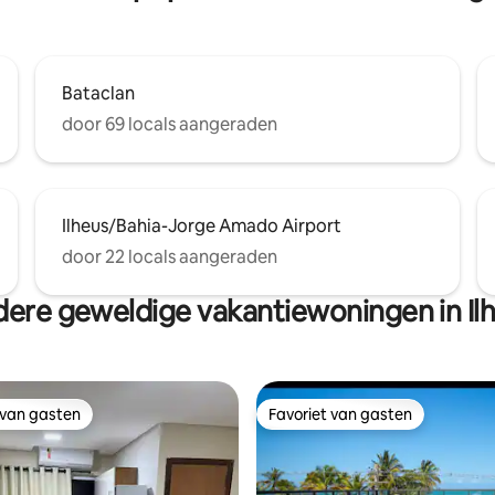
Bataclan
door 69 locals aangeraden
Ilheus/Bahia-Jorge Amado Airport
door 22 locals aangeraden
ere geweldige vakantiewoningen in Il
 van gasten
Favoriet van gasten
 van gasten
Favoriet van gasten