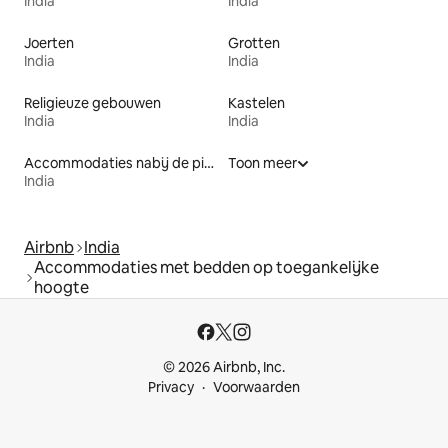
India
India
Joerten
Grotten
India
India
Religieuze gebouwen
Kastelen
India
India
Accommodaties nabij de piste
Toon meer
India
Airbnb
India
Accommodaties met bedden op toegankelijke
hoogte
© 2026 Airbnb, Inc.
Privacy
Voorwaarden