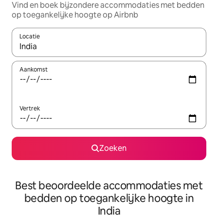
Vind en boek bijzondere accommodaties met bedden
op toegankelijke hoogte op Airbnb
Locatie
Wanneer er suggesties beschikbaar zijn, maak je een keuze met
Aankomst
Vertrek
Zoeken
Best beoordeelde accommodaties met
bedden op toegankelijke hoogte in
India