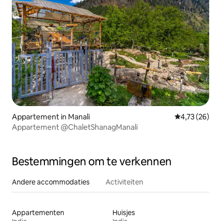
Appartement in Manali
Gemiddelde be
4,73 (26)
Appartement @ChaletShanagManali
Bestemmingen om te verkennen
Andere accommodaties
Activiteiten
Appartementen
Huisjes