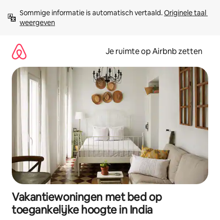
Ga
Sommige informatie is automatisch vertaald. 
Originele taal 
direct
weergeven
naar
inhoud
Je ruimte op Airbnb zetten
Vakantiewoningen met bed op
toegankelijke hoogte in India