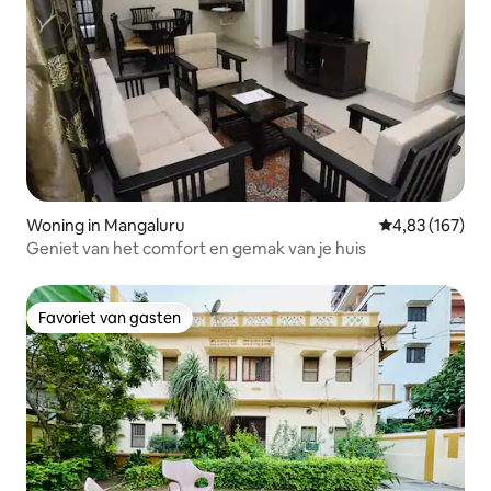
Woning in Mangaluru
Gemiddelde beo
4,83 (167)
Geniet van het comfort en gemak van je huis
Favoriet van gasten
Favoriet van gasten