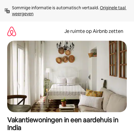
Ga
Sommige informatie is automatisch vertaald. 
Originele taal 
direct
weergeven
naar
inhoud
Je ruimte op Airbnb zetten
Vakantiewoningen in een aardehuis in
India