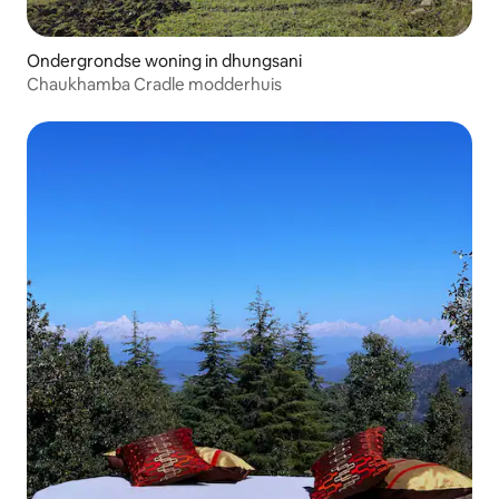
Ondergrondse woning in dhungsani
Chaukhamba Cradle modderhuis