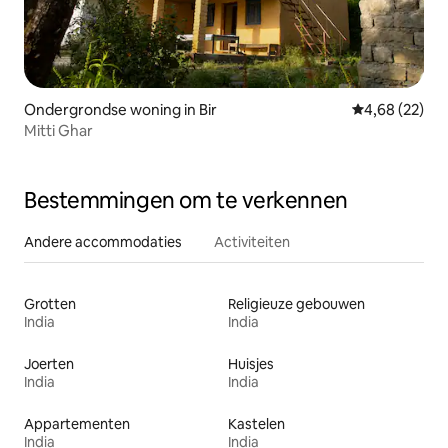
Ondergrondse woning in Bir
Gemiddelde be
4,68 (22)
Mitti Ghar
Bestemmingen om te verkennen
Andere accommodaties
Activiteiten
Grotten
Religieuze gebouwen
India
India
Joerten
Huisjes
India
India
Appartementen
Kastelen
India
India