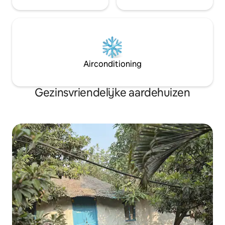
Airconditioning
Gezinsvriendelijke aardehuizen