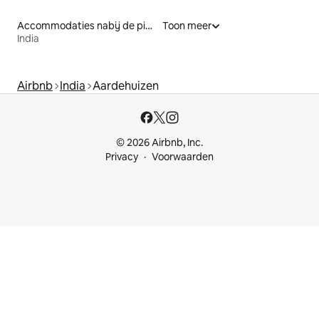
Accommodaties nabij de piste
Toon meer
India
Airbnb
India
Aardehuizen
© 2026 Airbnb, Inc.
Privacy
Voorwaarden