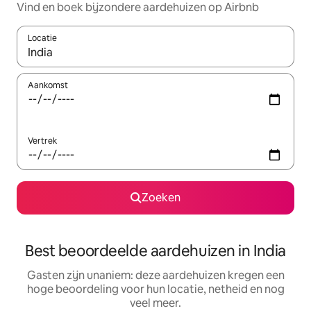
Vind en boek bijzondere aardehuizen op Airbnb
Locatie
Wanneer er suggesties beschikbaar zijn, maak je een keuze met
Aankomst
Vertrek
Zoeken
Best beoordeelde aardehuizen in India
Gasten zijn unaniem: deze aardehuizen kregen een
hoge beoordeling voor hun locatie, netheid en nog
veel meer.