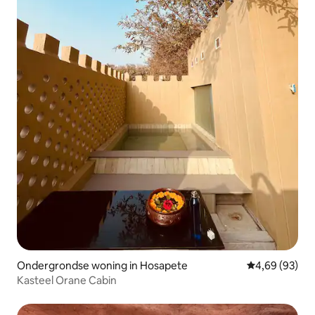
Ondergrondse woning in Hosapete
Gemiddelde be
4,69 (93)
Kasteel Orane Cabin