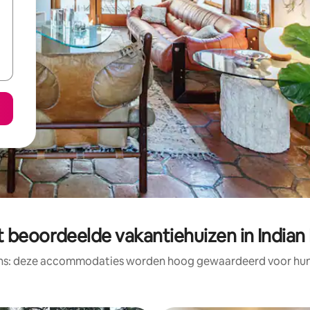
 beoordeelde vakantiehuizen in Indian 
ens: deze accommodaties worden hoog gewaardeerd voor hun l