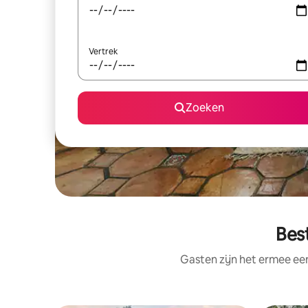
Vertrek
Zoeken
Best
Gasten zijn het ermee e