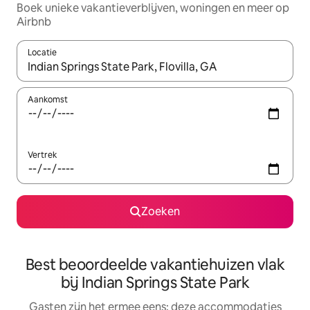
Boek unieke vakantieverblijven, woningen en meer op
Airbnb
Locatie
Wanneer er suggesties beschikbaar zijn, maak je een keuze met
Aankomst
Vertrek
Zoeken
Best beoordeelde vakantiehuizen vlak
bij Indian Springs State Park
Gasten zijn het ermee eens: deze accommodaties