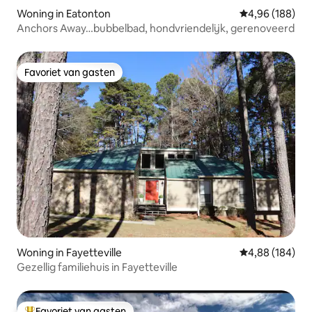
Woning in Eatonton
Gemiddelde beo
4,96 (188)
Anchors Away…bubbelbad, hondvriendelijk, gerenoveerd
Favoriet van gasten
Favoriet van gasten
Woning in Fayetteville
Gemiddelde beo
4,88 (184)
Gezellig familiehuis in Fayetteville
Favoriet van gasten