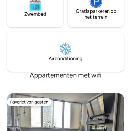
Gratis parkeren op
Zwembad
het terrein
Airconditioning
Appartementen met wifi
Favoriet van gasten
Favoriet van gasten