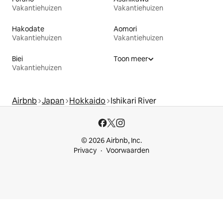
Vakantiehuizen
Vakantiehuizen
Hakodate
Aomori
Vakantiehuizen
Vakantiehuizen
Biei
Toon meer
Vakantiehuizen
Airbnb
Japan
Hokkaido
Ishikari River
© 2026 Airbnb, Inc.
Privacy
Voorwaarden