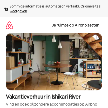
Ga
Sommige informatie is automatisch vertaald. 
Originele taal 
direct
weergeven
naar
inhoud
Je ruimte op Airbnb zetten
Vakantieverhuur in Ishikari River
Vind en boek bijzondere accommodaties op Airbnb