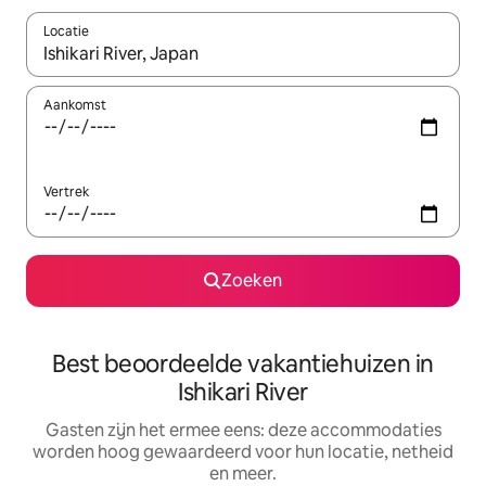
Locatie
Wanneer er suggesties beschikbaar zijn, maak je een keuze met
Aankomst
Vertrek
Zoeken
Best beoordeelde vakantiehuizen in
Ishikari River
Gasten zijn het ermee eens: deze accommodaties
worden hoog gewaardeerd voor hun locatie, netheid
en meer.