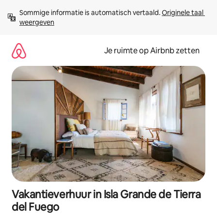
Ga
Sommige informatie is automatisch vertaald. 
Originele taal 
direct
weergeven
naar
inhoud
Je ruimte op Airbnb zetten
Vakantieverhuur in Isla Grande de Tierra
del Fuego