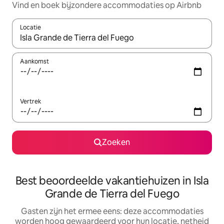
Vind en boek bijzondere accommodaties op Airbnb
Locatie
Wanneer er suggesties beschikbaar zijn, maak je een keuze met
Aankomst
Vertrek
Zoeken
Best beoordeelde vakantiehuizen in Isla
Grande de Tierra del Fuego
Gasten zijn het ermee eens: deze accommodaties
worden hoog gewaardeerd voor hun locatie, netheid