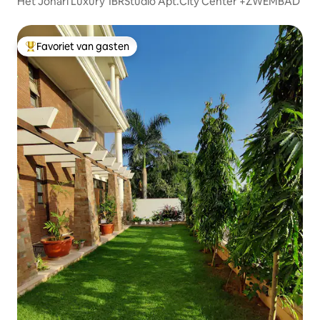
Het Johari Luxury 1BRStudio Apt.City Center +ZWEMBAD
Favoriet van gasten
Topfavoriet van gasten