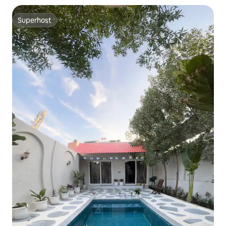
Superhost
Superhost