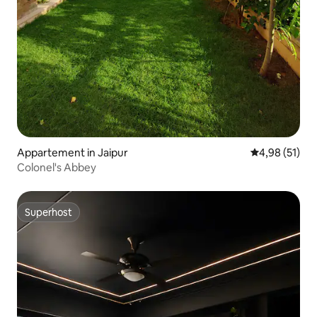
Appartement in Jaipur
Gemiddelde be
4,98 (51)
Colonel's Abbey
Superhost
Superhost