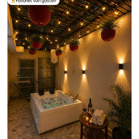
Favoriet van gasten
Topfavoriet van gasten