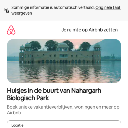
Ga
Sommige informatie is automatisch vertaald. 
Originele taal 
direct
weergeven
naar
inhoud
Je ruimte op Airbnb zetten
Huisjes in de buurt van Nahargarh
Biologisch Park
Boek unieke vakantieverblijven, woningen en meer op
Airbnb
Locatie