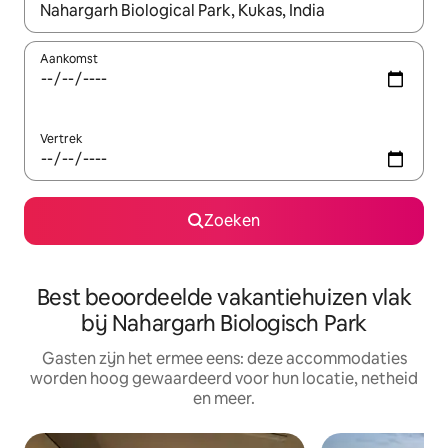
Wanneer er suggesties beschikbaar zijn, maak je een keuze met
Aankomst
Vertrek
Zoeken
Best beoordeelde vakantiehuizen vlak
bij Nahargarh Biologisch Park
Gasten zijn het ermee eens: deze accommodaties
worden hoog gewaardeerd voor hun locatie, netheid
en meer.