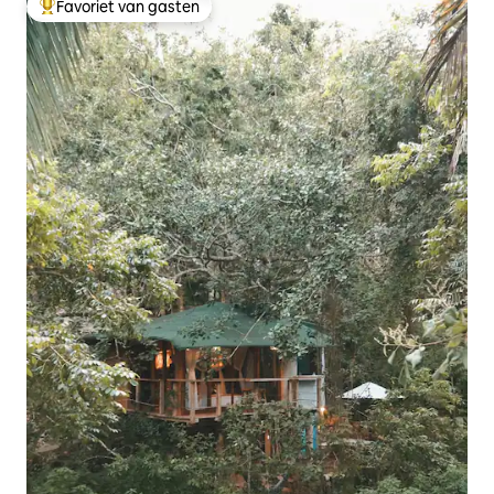
Favoriet van gasten
Topfavoriet van gasten