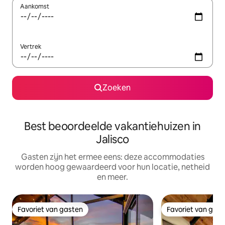
Aankomst
Vertrek
Zoeken
Best beoordeelde vakantiehuizen in
Jalisco
Gasten zijn het ermee eens: deze accommodaties
worden hoog gewaardeerd voor hun locatie, netheid
en meer.
Favoriet van gasten
Favoriet van gas
Favoriet van gasten
Favoriet van gas