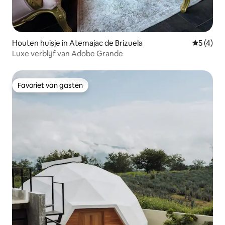
Houten huisje in Atemajac de Brizuela
Gemiddeld
5 (4)
Luxe verblijf van Adobe Grande
Favoriet van gasten
Favoriet van gasten