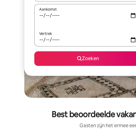
Aankomst
Vertrek
Zoeken
Best beoordeelde vakan
Gasten zijn het ermee e