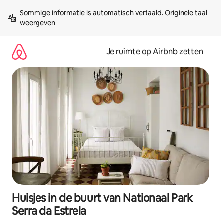
Ga
Sommige informatie is automatisch vertaald. 
Originele taal 
direct
weergeven
naar
inhoud
Je ruimte op Airbnb zetten
Huisjes in de buurt van Nationaal Park
Serra da Estrela