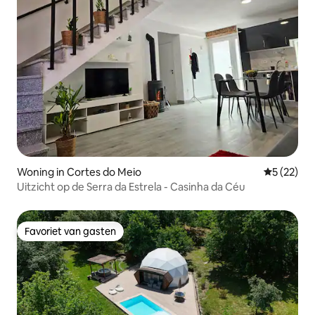
Woning in Cortes do Meio
Gemiddelde
5 (22)
Uitzicht op de Serra da Estrela - Casinha da Céu
Favoriet van gasten
Favoriet van gasten