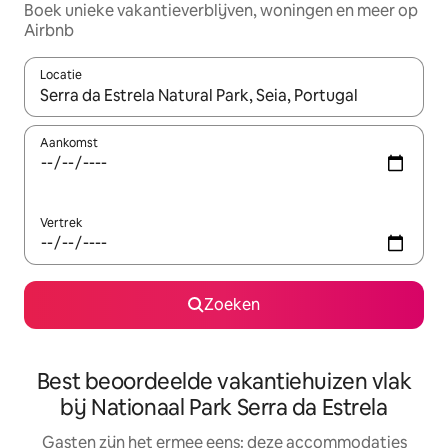
Boek unieke vakantieverblijven, woningen en meer op
Airbnb
Locatie
Wanneer er suggesties beschikbaar zijn, maak je een keuze met
Aankomst
Vertrek
Zoeken
Best beoordeelde vakantiehuizen vlak
bij Nationaal Park Serra da Estrela
Gasten zijn het ermee eens: deze accommodaties