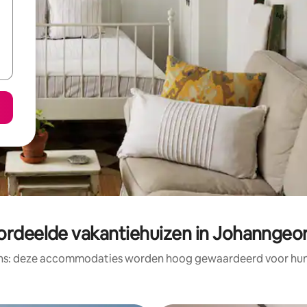
ordeelde vakantiehuizen in Johanngeo
ens: deze accommodaties worden hoog gewaardeerd voor hun l