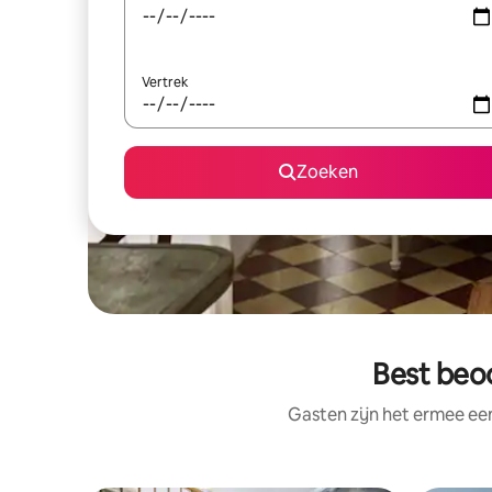
Vertrek
Zoeken
Best beo
Gasten zijn het ermee e