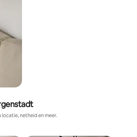
rgenstadt
ocatie, netheid en meer.