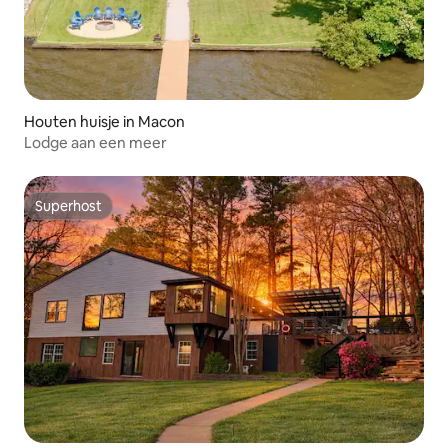
Houten huisje in Macon
Lodge aan een meer
Superhost
Superhost