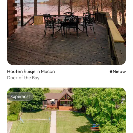
Houten huisje in Macon
Nieuwe ac
Nieuw
Dock of the Bay
Superhost
Superhost