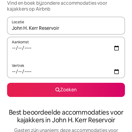
Vind en boek bijzondere accommodaties voor
kajakkers op Airbnb
Locatie
Wanneer er suggesties beschikbaar zijn, maak je een keuze met
Aankomst
Vertrek
Zoeken
Best beoordeelde accommodaties voor
kajakkers in John H. Kerr Reservoir
Gasten zijn unaniem: deze accommodaties voor