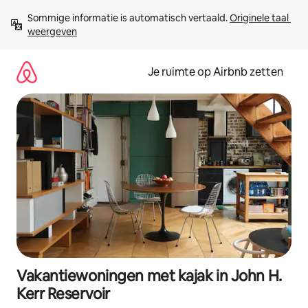
Ga
Sommige informatie is automatisch vertaald. 
Originele taal 
direct
weergeven
naar
inhoud
Je ruimte op Airbnb zetten
Vakantiewoningen met kajak in John H.
Kerr Reservoir