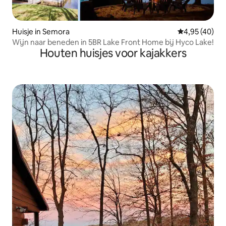
Huisje in Semora
Gemiddelde be
4,95 (40)
Wijn naar beneden in 5BR Lake Front Home bij Hyco Lake!
Houten huisjes voor kajakkers