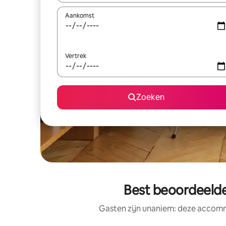
Aankomst
Vertrek
Zoeken
Best beoordeelde
Gasten zijn unaniem: deze accomm