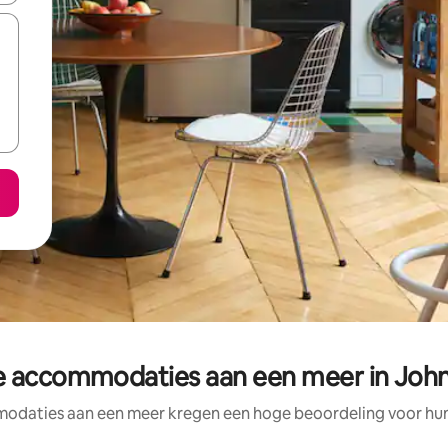
 accommodaties aan een meer in John 
odaties aan een meer kregen een hoge beoordeling voor hun l