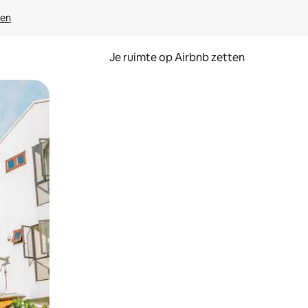
ven
Je ruimte op Airbnb zetten
ken of swipen.