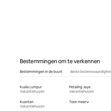
Bestemmingen om te verkennen
Bestemmingen in de buurt
Beste bezienswaardighed
Kuala Lumpur
Petaling Jaya
Vakantiehuizen
Vakantiehuizen
Kuantan
Toon meer
Vakantiehuizen