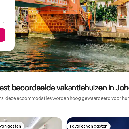
est beoordeelde vakantiehuizen in Joh
ens: deze accommodaties worden hoog gewaardeerd voor hun l
 van gasten
Favoriet van gasten
 van gasten
Favoriet van gasten