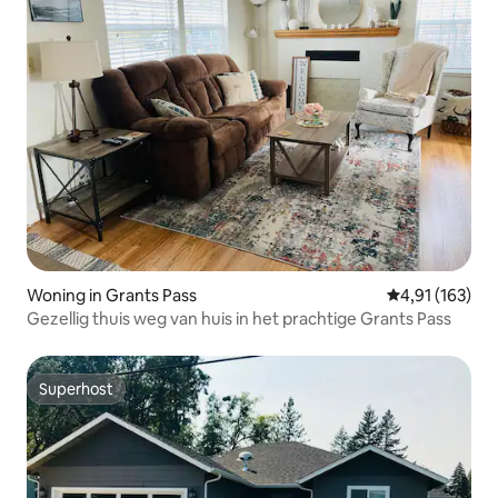
Woning in Grants Pass
Gemiddelde beo
4,91 (163)
Gezellig thuis weg van huis in het prachtige Grants Pass
Superhost
Superhost