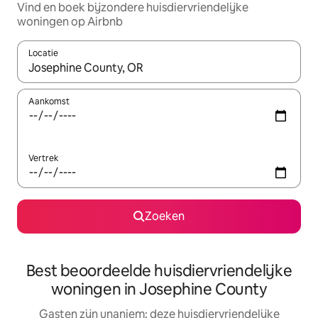
Vind en boek bijzondere huisdiervriendelijke
woningen op Airbnb
Locatie
Wanneer er suggesties beschikbaar zijn, maak je een keuze met
Aankomst
Vertrek
Zoeken
Best beoordeelde huisdiervriendelijke
woningen in Josephine County
Gasten zijn unaniem: deze huisdiervriendelijke