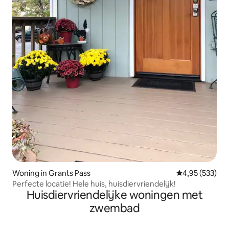
Woning in Grants Pass
Gemiddelde beo
4,95 (533)
Perfecte locatie! Hele huis, huisdiervriendelijk!
Huisdiervriendelijke woningen met
zwembad