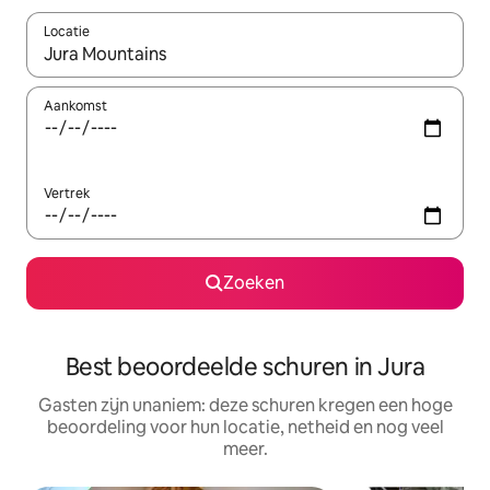
Locatie
Wanneer er suggesties beschikbaar zijn, maak je een keuze met
Aankomst
Vertrek
Zoeken
Best beoordeelde schuren in Jura
Gasten zijn unaniem: deze schuren kregen een hoge
beoordeling voor hun locatie, netheid en nog veel
meer.