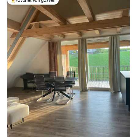
Favoriet van gasten
Topfavoriet van gasten