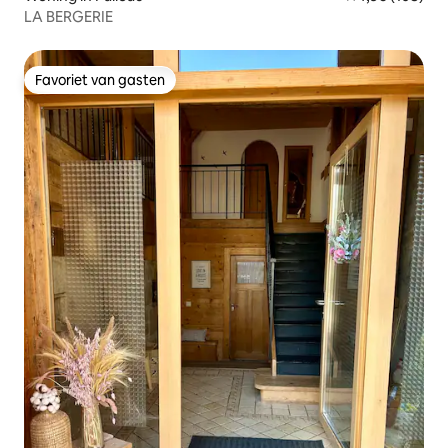
LA BERGERIE
Favoriet van gasten
Favoriet van gasten