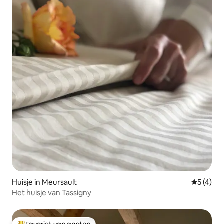
Huisje in Meursault
Gemiddeld
5 (4)
Het huisje van Tassigny