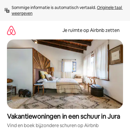
Ga
Sommige informatie is automatisch vertaald. 
Originele taal 
direct
weergeven
naar
inhoud
Je ruimte op Airbnb zetten
Vakantiewoningen in een schuur in Jura
Vind en boek bijzondere schuren op Airbnb