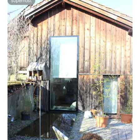
Superhost
Superhost