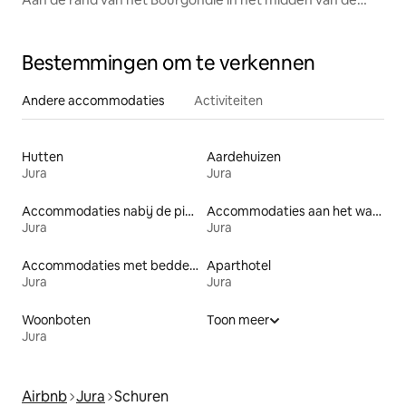
natuur.
Bestemmingen om te verkennen
Andere accommodaties
Activiteiten
Hutten
Aardehuizen
Jura
Jura
Accommodaties nabij de piste
Accommodaties aan het water
Jura
Jura
Accommodaties met bedden op toegankelijke hoogte
Aparthotel
Jura
Jura
Woonboten
Toon meer
Jura
Airbnb
Jura
Schuren