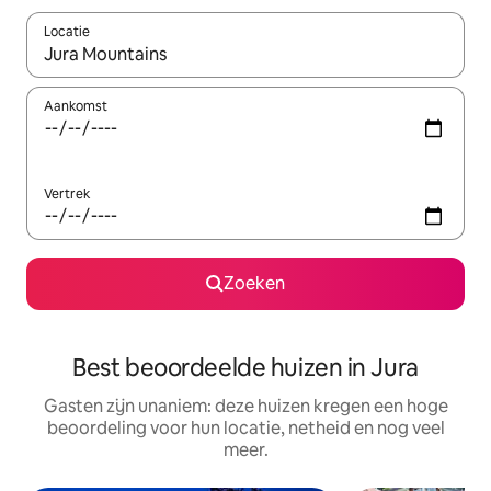
Locatie
Wanneer er suggesties beschikbaar zijn, maak je een keuze met
Aankomst
Vertrek
Zoeken
Best beoordeelde huizen in Jura
Gasten zijn unaniem: deze huizen kregen een hoge
beoordeling voor hun locatie, netheid en nog veel
meer.