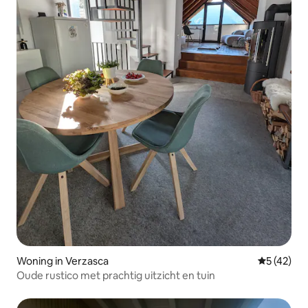
Woning in Verzasca
Gemiddelde
5 (42)
Oude rustico met prachtig uitzicht en tuin