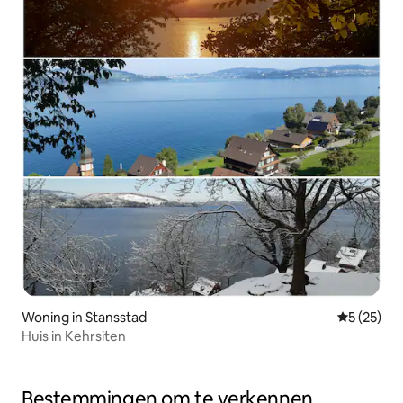
Woning in Stansstad
Gemiddelde
5 (25)
Huis in Kehrsiten
Bestemmingen om te verkennen