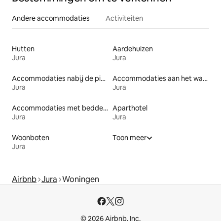
Andere accommodaties
Activiteiten
Hutten
Aardehuizen
Jura
Jura
Accommodaties nabij de piste
Accommodaties aan het water
Jura
Jura
Accommodaties met bedden op toegankelijke hoogte
Aparthotel
Jura
Jura
Woonboten
Toon meer
Jura
Airbnb
Jura
Woningen
© 2026 Airbnb, Inc.