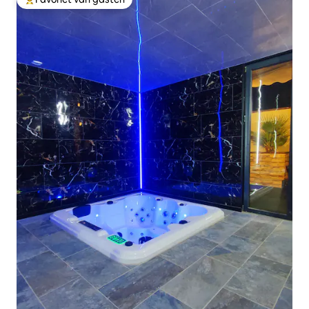
Topfavoriet van gasten