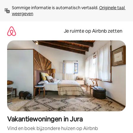
Ga
Sommige informatie is automatisch vertaald. 
Originele taal 
direct
weergeven
naar
inhoud
Je ruimte op Airbnb zetten
Vakantiewoningen in Jura
Vind en boek bijzondere huizen op Airbnb