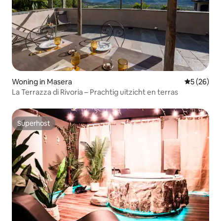
Woning in Masera
Gemiddelde
5 (26)
La Terrazza di Rivoria – Prachtig uitzicht en terras
Superhost
Superhost