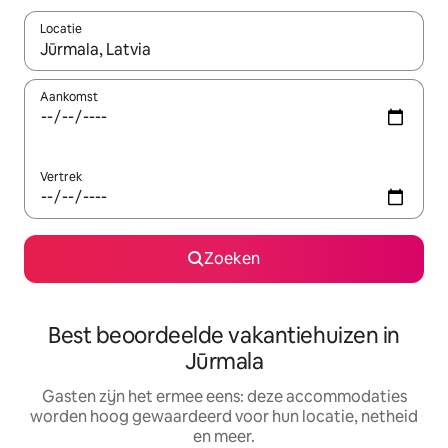
Locatie
Wanneer er suggesties beschikbaar zijn, maak je een keuze met
Aankomst
Vertrek
Zoeken
Best beoordeelde vakantiehuizen in
Jūrmala
Gasten zijn het ermee eens: deze accommodaties
worden hoog gewaardeerd voor hun locatie, netheid
en meer.