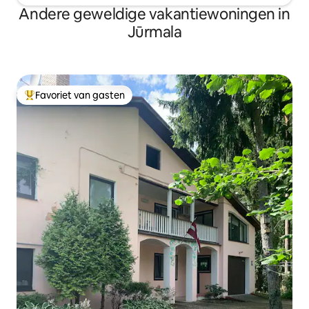
Andere geweldige vakantiewoningen in
Jūrmala
Favoriet van gasten
Topfavoriet van gasten