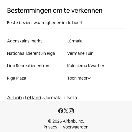
Bestemmingen om te verkennen
Beste bezienswaardigheden in de buurt
Āgenskalns markt
Jūrmala
Nationaal Dierentuin Riga
Vermane Tuin
Lido Recreatiecentrum
Kalnciema Kwartier
Riga Plaza
Toon meer
Airbnb
Letland
Jūrmala pilsēta
© 2026 Airbnb, Inc.
Privacy
Voorwaarden