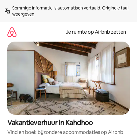
Ga
Sommige informatie is automatisch vertaald. 
Originele taal 
direct
weergeven
naar
inhoud
Je ruimte op Airbnb zetten
Vakantieverhuur in Kahdhoo
Vind en boek bijzondere accommodaties op Airbnb