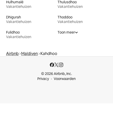
Hulhumalé
Thulusdhoo
Vakantiehuizen
Vakantiehuizen
Dhigurah
Thoddoo
Vakantiehuizen
Vakantiehuizen
Fulidhoo
Toon meer
Vakantiehuizen
Airbnb
Maldiven
Kahdhoo
© 2026 Airbnb, Inc.
Privacy
Voorwaarden