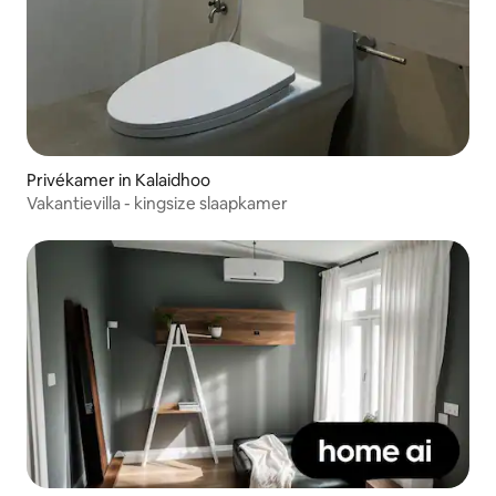
Privékamer in Kalaidhoo
Vakantievilla - kingsize slaapkamer