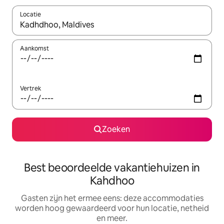
Locatie
Wanneer er suggesties beschikbaar zijn, maak je een keuze met
Aankomst
Vertrek
Zoeken
Best beoordeelde vakantiehuizen in
Kahdhoo
Gasten zijn het ermee eens: deze accommodaties
worden hoog gewaardeerd voor hun locatie, netheid
en meer.