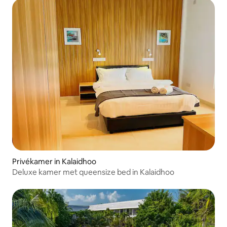
Privékamer in Kalaidhoo
Deluxe kamer met queensize bed in Kalaidhoo