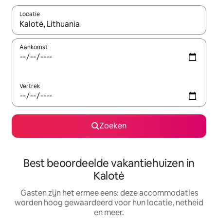
Locatie
Wanneer er suggesties beschikbaar zijn, maak je een keuze met
Aankomst
Vertrek
Zoeken
Best beoordeelde vakantiehuizen in
Kalotė
Gasten zijn het ermee eens: deze accommodaties
worden hoog gewaardeerd voor hun locatie, netheid
en meer.