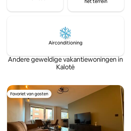
het terrein
Airconditioning
Andere geweldige vakantiewoningen in
Kalotė
Favoriet van gasten
Favoriet van gasten