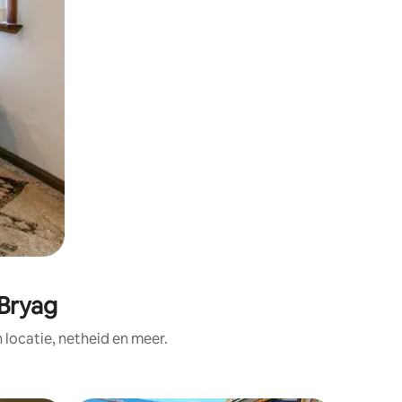
 Bryag
ocatie, netheid en meer.