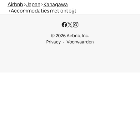
Airbnb
Japan
Kanagawa
Accommodaties met ontbijt
© 2026 Airbnb, Inc.
Privacy
Voorwaarden