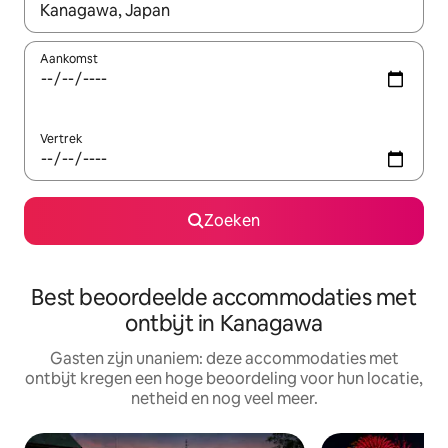
Wanneer er suggesties beschikbaar zijn, maak je een keuze met
Aankomst
Vertrek
Zoeken
Best beoordeelde accommodaties met
ontbijt in Kanagawa
Gasten zijn unaniem: deze accommodaties met
ontbijt kregen een hoge beoordeling voor hun locatie,
netheid en nog veel meer.