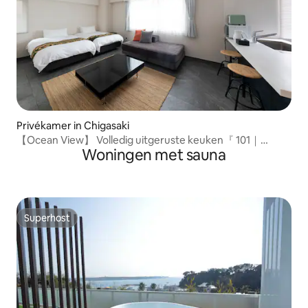
Privékamer in Chigasaki
【Ocean View】 Volledig uitgeruste keuken『 101｜
Woningen met sauna
Junior』 3ppl
Superhost
Superhost