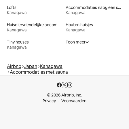
Lofts
Accommodaties nabij een strand
Kanagawa
Kanagawa
Huisdiervriendelijke accommodaties
Houten huisjes
Kanagawa
Kanagawa
Tiny houses
Toon meer
Kanagawa
Airbnb
Japan
Kanagawa
Accommodaties met sauna
© 2026 Airbnb, Inc.
Privacy
Voorwaarden