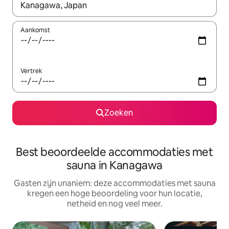
Wanneer er suggesties beschikbaar zijn, maak je een keuze met
Aankomst
Vertrek
Zoeken
Best beoordeelde accommodaties met
sauna in Kanagawa
Gasten zijn unaniem: deze accommodaties met sauna
kregen een hoge beoordeling voor hun locatie,
netheid en nog veel meer.