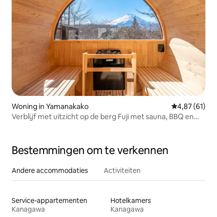
Woning in Yamanakako
Gemiddelde be
4,87 (61)
Verblijf met uitzicht op de berg Fuji met sauna, BBQ en
hondenren
Bestemmingen om te verkennen
Andere accommodaties
Activiteiten
Service-appartementen
Hotelkamers
Kanagawa
Kanagawa