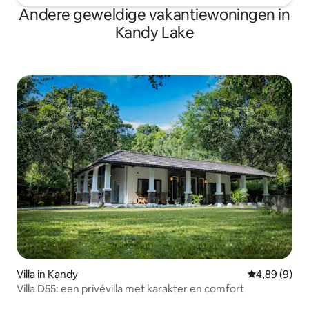
Andere geweldige vakantiewoningen in
Kandy Lake
Villa in Kandy
Gemiddelde b
4,89 (9)
Villa D55: een privévilla met karakter en comfort