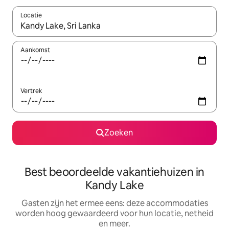
Locatie
Wanneer er suggesties beschikbaar zijn, maak je een keuze met
Aankomst
Vertrek
Zoeken
Best beoordeelde vakantiehuizen in
Kandy Lake
Gasten zijn het ermee eens: deze accommodaties
worden hoog gewaardeerd voor hun locatie, netheid
en meer.