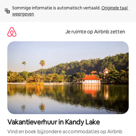
Ga
Sommige informatie is automatisch vertaald. 
Originele taal 
direct
weergeven
naar
inhoud
Je ruimte op Airbnb zetten
Vakantieverhuur in Kandy Lake
Vind en boek bijzondere accommodaties op Airbnb