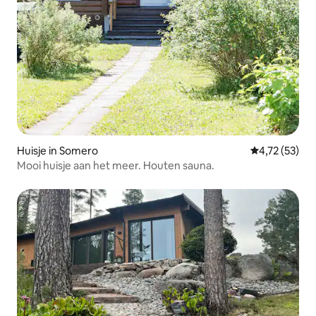
Huisje in Somero
Gemiddelde be
4,72 (53)
Mooi huisje aan het meer. Houten sauna.