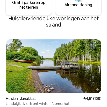
Gratis parkeren op
Airconditioning
het terrein
Huisdiervriendelijke woningen aan het
strand
Huisje in Janakkala
Gemiddelde beo
4,51 (108)
Landelijk rivierfront winter-/zomerhut