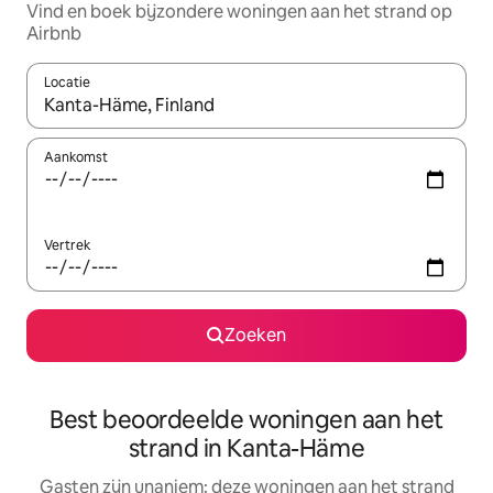
Vind en boek bijzondere woningen aan het strand op
Airbnb
Locatie
Wanneer er suggesties beschikbaar zijn, maak je een keuze met
Aankomst
Vertrek
Zoeken
Best beoordeelde woningen aan het
strand in Kanta-Häme
Gasten zijn unaniem: deze woningen aan het strand