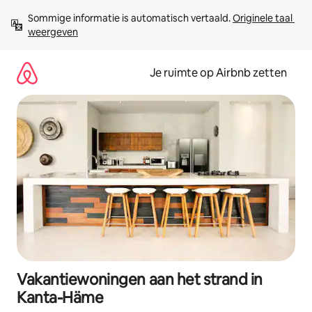
Ga
Sommige informatie is automatisch vertaald. 
Originele taal 
direct
weergeven
naar
inhoud
Je ruimte op Airbnb zetten
Vakantiewoningen aan het strand in
Kanta-Häme