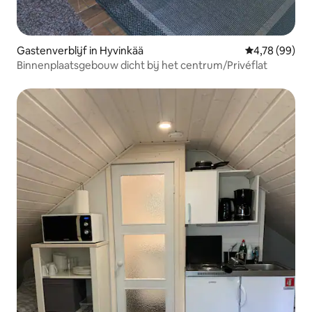
Gastenverblijf in Hyvinkää
Gemiddelde be
4,78 (99)
Binnenplaatsgebouw dicht bij het centrum/Privéflat