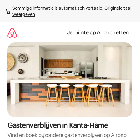
Ga
Sommige informatie is automatisch vertaald. 
Originele taal 
direct
weergeven
naar
inhoud
Je ruimte op Airbnb zetten
Gastenverblijven in Kanta-Häme
Vind en boek bijzondere gastenverblijven op Airbnb