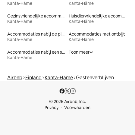
Kanta-Häme
Kanta-Häme
Gezinsvriendelijke accommodaties
Huisdiervriendelijke accommodaties
Kanta-Häme
Kanta-Häme
Accommodaties nabij de piste
Accommodaties met ontbijt
Kanta-Häme
Kanta-Häme
Accommodaties nabij een strand
Toon meer
Kanta-Häme
Airbnb
Finland
Kanta-Häme
Gastenverblijven
© 2026 Airbnb, Inc.
Privacy
Voorwaarden