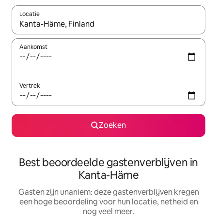
Locatie
Wanneer er suggesties beschikbaar zijn, maak je een keuze met
Aankomst
Vertrek
Zoeken
Best beoordeelde gastenverblijven in
Kanta-Häme
Gasten zijn unaniem: deze gastenverblijven kregen
een hoge beoordeling voor hun locatie, netheid en
nog veel meer.