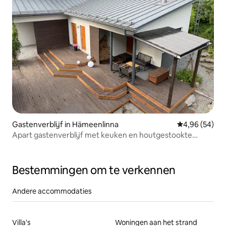
Gastenverblijf in Hämeenlinna
Gemiddelde be
4,96 (54)
Apart gastenverblijf met keuken en houtgestookte
sauna
Bestemmingen om te verkennen
Andere accommodaties
Villa's
Woningen aan het strand