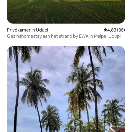
Privékamer in Udupi
Gemiddelde be
4,83 (36)
Gezinshomestay aan het strand by EWA in Malpe, Udupi