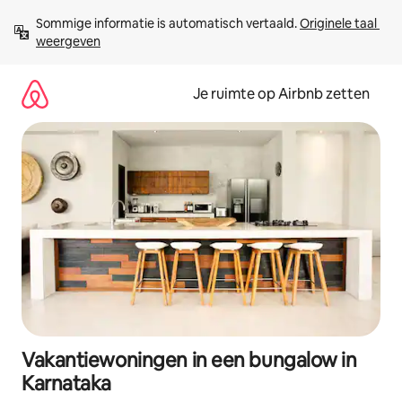
Ga
Sommige informatie is automatisch vertaald. 
Originele taal 
direct
weergeven
naar
inhoud
Je ruimte op Airbnb zetten
Vakantiewoningen in een bungalow in
Karnataka