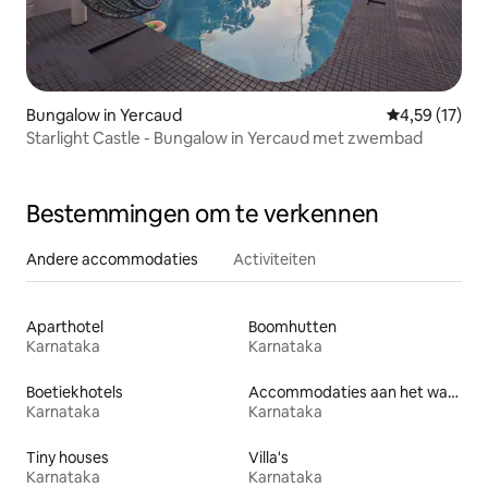
Bungalow in Yercaud
Gemiddelde be
4,59 (17)
Starlight Castle - Bungalow in Yercaud met zwembad
Bestemmingen om te verkennen
Andere accommodaties
Activiteiten
Aparthotel
Boomhutten
Karnataka
Karnataka
Boetiekhotels
Accommodaties aan het water
Karnataka
Karnataka
Tiny houses
Villa's
Karnataka
Karnataka