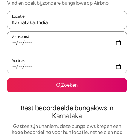
Vind en boek bijzondere bungalows op Airbnb
Locatie
Wanneer er suggesties beschikbaar zijn, maak je een keuze met
Aankomst
Vertrek
Zoeken
Best beoordeelde bungalows in
Karnataka
Gasten zijn unaniem: deze bungalows kregen een
hoge beoordeling voor hun locatie, netheid en nog