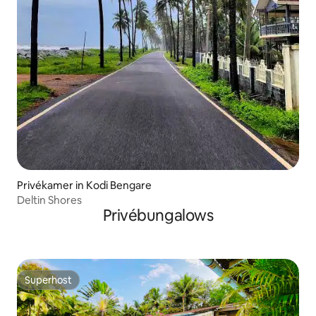
Privékamer in Kodi Bengare
Deltin Shores
Privébungalows
Superhost
Superhost