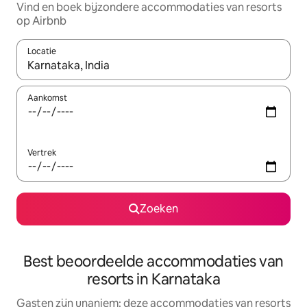
Vind en boek bijzondere accommodaties van resorts
op Airbnb
Locatie
Wanneer er suggesties beschikbaar zijn, maak je een keuze met
Aankomst
Vertrek
Zoeken
Best beoordeelde accommodaties van
resorts in Karnataka
Gasten zijn unaniem: deze accommodaties van resorts