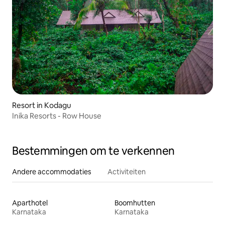
Resort in Kodagu
Inika Resorts - Row House
Bestemmingen om te verkennen
Andere accommodaties
Activiteiten
Aparthotel
Boomhutten
Karnataka
Karnataka