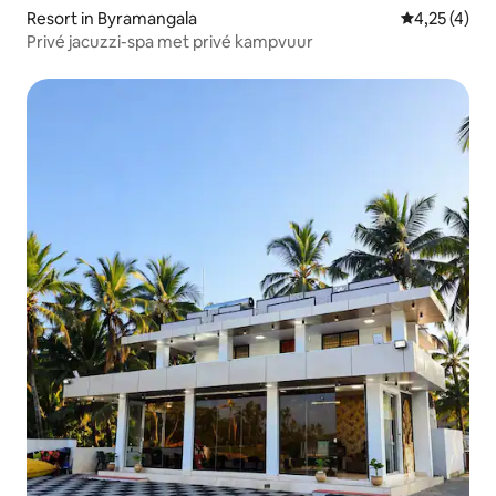
Resort in Byramangala
Gemiddelde b
4,25 (4)
Privé jacuzzi-spa met privé kampvuur