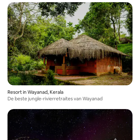
Resort in Wayanad, Kerala
De beste jungle-rivierretraites van Wayanad