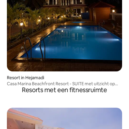
Resort in Hejamadi
Casa Marina Beachfront Resort - SUITE met uitzicht op
Resorts met een fitnessruimte
zee