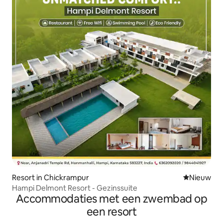
Resort in Chickrampur
Nieuwe ac
Nieuw
Hampi Delmont Resort - Gezinssuite
Accommodaties met een zwembad op
een resort