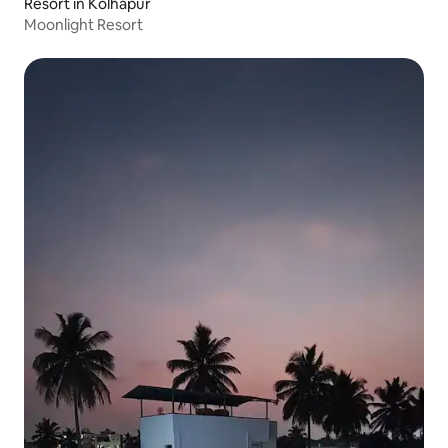
Resort in Kolhapur
Moonlight Resort