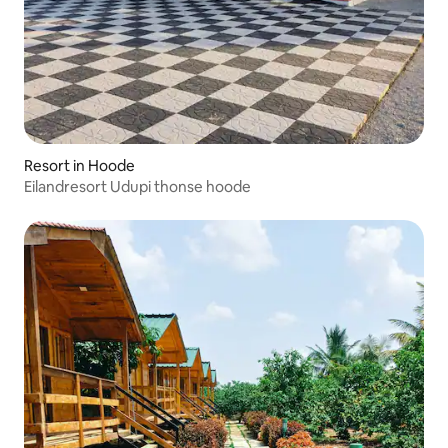
Resort in Hoode
Eilandresort Udupi thonse hoode