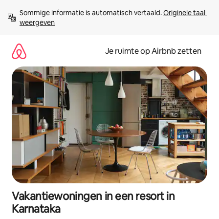
Ga
Sommige informatie is automatisch vertaald. 
Originele taal 
direct
weergeven
naar
inhoud
Je ruimte op Airbnb zetten
Vakantiewoningen in een resort in
Karnataka