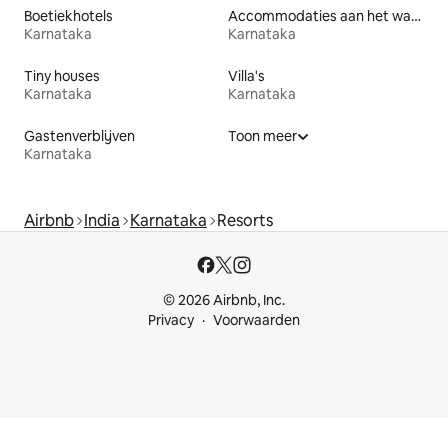
Boetiekhotels
Accommodaties aan het water
Karnataka
Karnataka
Tiny houses
Villa's
Karnataka
Karnataka
Gastenverblijven
Toon meer
Karnataka
Airbnb
India
Karnataka
Resorts
© 2026 Airbnb, Inc.
Privacy
Voorwaarden