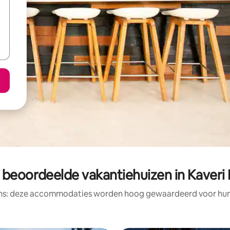
 beoordeelde vakantiehuizen in Kaveri 
ens: deze accommodaties worden hoog gewaardeerd voor hun l