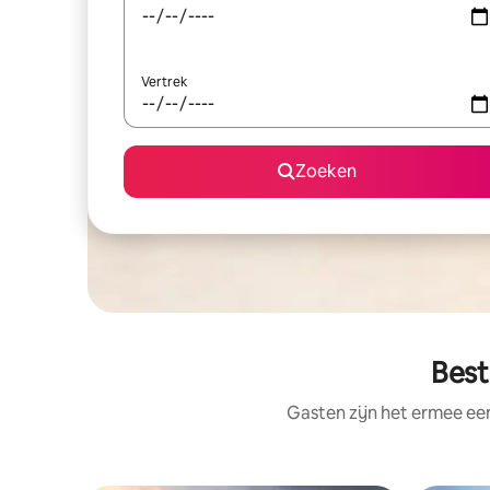
Vertrek
Zoeken
Best
Gasten zijn het ermee e