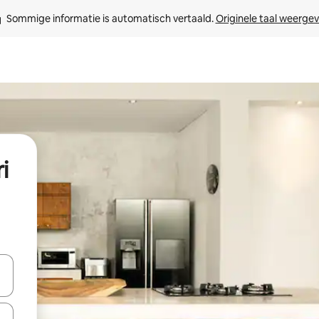
Sommige informatie is automatisch vertaald. 
Originele taal weerge
i
een keuze met je de pijltjestoetsen omhoog en omlaag, óf door te tik