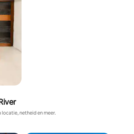
River
ocatie, netheid en meer.