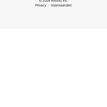
© 2026 Airbnb, Inc.
Privacy
Voorwaarden