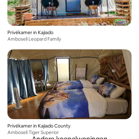
Privékamer in Kajiado
Amboseli Leopard Family
Privékamer in Kajiado County
Amboseli Tiger Superior