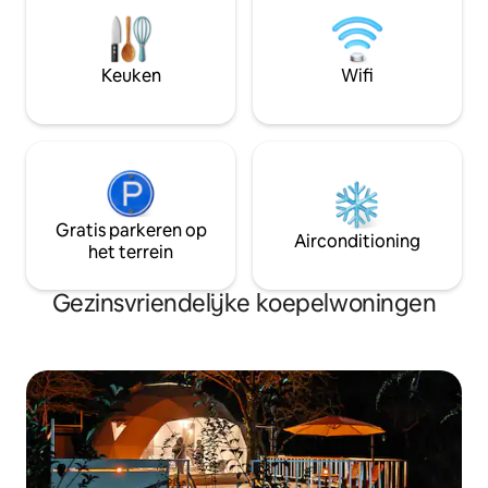
voor de wereldwijde fijnproever
Keuken
Wifi
Gratis parkeren op
Airconditioning
het terrein
Gezinsvriendelijke koepelwoningen