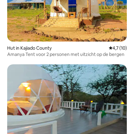
Hut in Kajiado County
Gemiddelde b
4,7 (10)
Amanya Tent voor 2 personen met uitzicht op de bergen