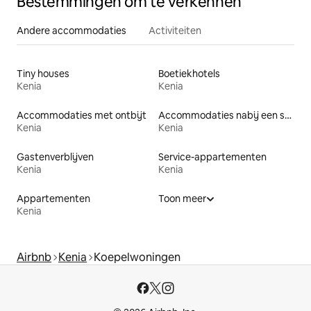
Bestemmingen om te verkennen
Andere accommodaties
Activiteiten
Tiny houses
Boetiekhotels
Kenia
Kenia
Accommodaties met ontbijt
Accommodaties nabij een strand
Kenia
Kenia
Gastenverblijven
Service-appartementen
Kenia
Kenia
Appartementen
Toon meer
Kenia
Airbnb
Kenia
Koepelwoningen