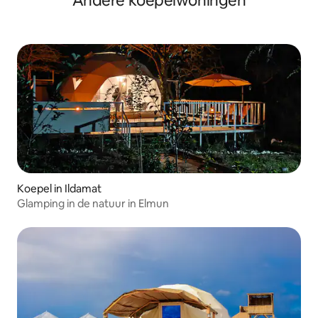
Andere koepelwoningen
Koepel in Ildamat
Glamping in de natuur in Elmun