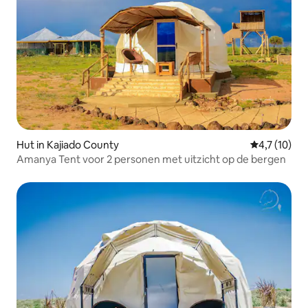
Hut in Kajiado County
Gemiddelde b
4,7 (10)
Amanya Tent voor 2 personen met uitzicht op de bergen