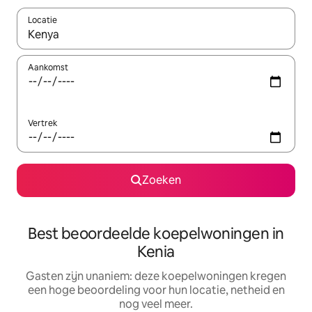
Locatie
Wanneer er suggesties beschikbaar zijn, maak je een keuze met
Aankomst
Vertrek
Zoeken
Best beoordeelde koepelwoningen in
Kenia
Gasten zijn unaniem: deze koepelwoningen kregen
een hoge beoordeling voor hun locatie, netheid en
nog veel meer.