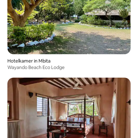
Hotelkamer in Mbita
Wayando Beach Eco Lodge