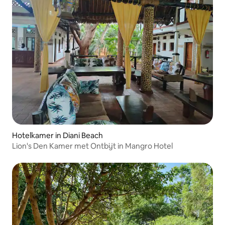
Hotelkamer in Diani Beach
Lion's Den Kamer met Ontbijt in Mangro Hotel