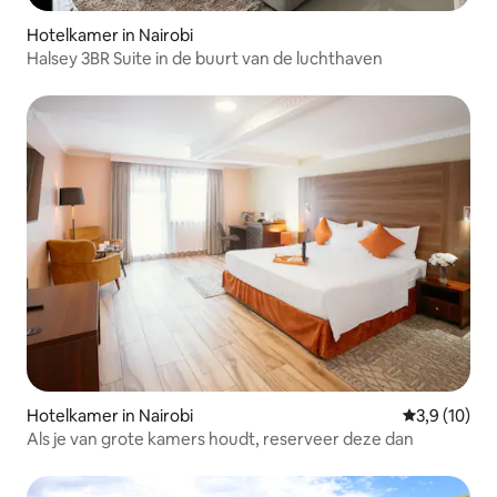
Hotelkamer in Nairobi
Halsey 3BR Suite in de buurt van de luchthaven
Hotelkamer in Nairobi
Gemiddelde b
3,9 (10)
Als je van grote kamers houdt, reserveer deze dan