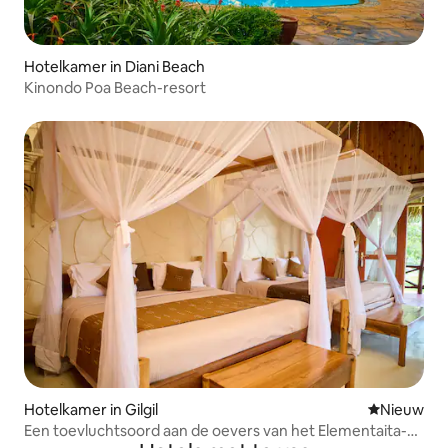
Hotelkamer in Diani Beach
Kinondo Poa Beach-resort
Hotelkamer in Gilgil
Nieuwe ac
Nieuw
Een toevluchtsoord aan de oevers van het Elementaita-