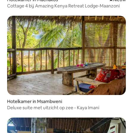
Cottage 4 bij Amazing Kenya Retreat Lodge-Maanzoni
Hotelkamer in Msambweni
Deluxe suite met uitzicht op zee - Kaya Imani