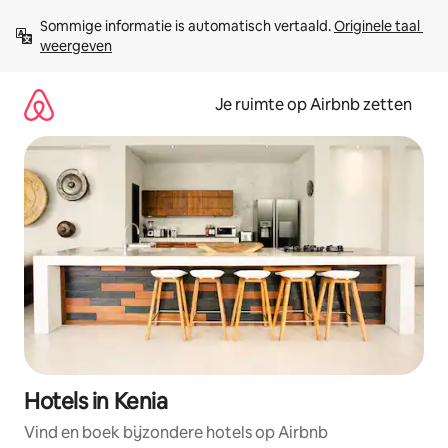
Ga
Sommige informatie is automatisch vertaald. 
Originele taal 
direct
weergeven
naar
inhoud
Je ruimte op Airbnb zetten
Hotels in Kenia
Vind en boek bijzondere hotels op Airbnb