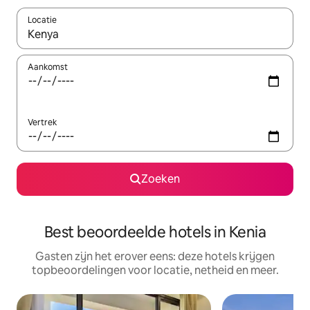
Locatie
Wanneer er suggesties beschikbaar zijn, maak je een keuze met
Aankomst
Vertrek
Zoeken
Best beoordeelde hotels in Kenia
Gasten zijn het erover eens: deze hotels krijgen
topbeoordelingen voor locatie, netheid en meer.