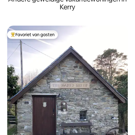
Kerry
Favoriet van gasten
Topfavoriet van gasten