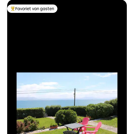
Favoriet van gasten
Topfavoriet van gasten