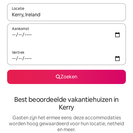
Locatie
Wanneer er suggesties beschikbaar zijn, maak je een keuze met
Aankomst
Vertrek
Zoeken
Best beoordeelde vakantiehuizen in
Kerry
Gasten zijn het ermee eens: deze accommodaties
worden hoog gewaardeerd voor hun locatie, netheid
en meer.