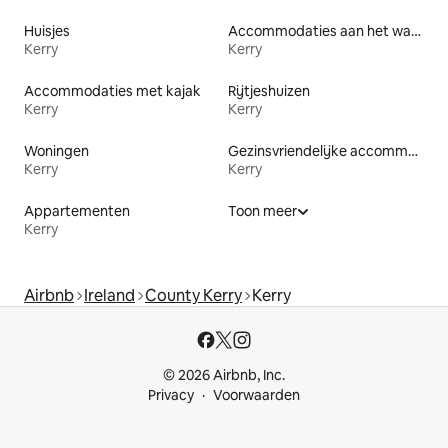
Huisjes
Accommodaties aan het water
Kerry
Kerry
Accommodaties met kajak
Rijtjeshuizen
Kerry
Kerry
Woningen
Gezinsvriendelijke accommodaties
Kerry
Kerry
Appartementen
Toon meer
Kerry
Airbnb
Ireland
County Kerry
Kerry
© 2026 Airbnb, Inc.
Privacy
Voorwaarden