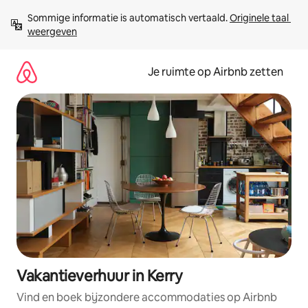
Ga
Sommige informatie is automatisch vertaald. 
Originele taal 
direct
weergeven
naar
inhoud
Je ruimte op Airbnb zetten
Vakantieverhuur in Kerry
Vind en boek bijzondere accommodaties op Airbnb