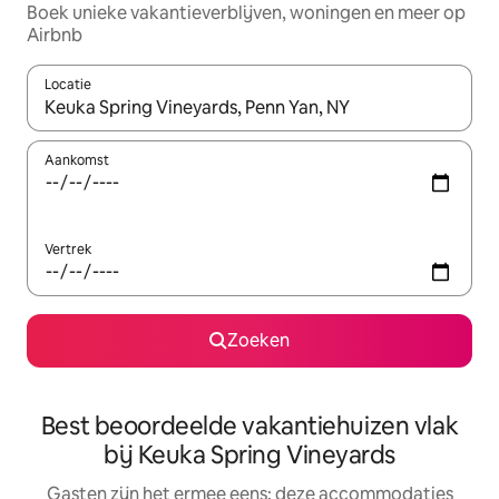
Boek unieke vakantieverblijven, woningen en meer op
Airbnb
Locatie
Wanneer er suggesties beschikbaar zijn, maak je een keuze met
Aankomst
Vertrek
Zoeken
Best beoordeelde vakantiehuizen vlak
bij Keuka Spring Vineyards
Gasten zijn het ermee eens: deze accommodaties