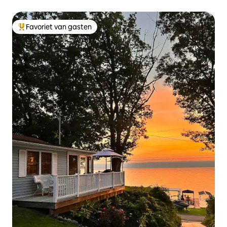
Vuurplaats
Favoriet van gasten
Topfavoriet van gasten