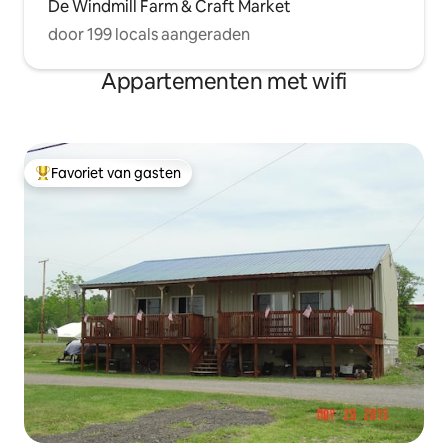
De Windmill Farm & Craft Market
door 199 locals aangeraden
Appartementen met wifi
Favoriet van gasten
Topfavoriet van gasten