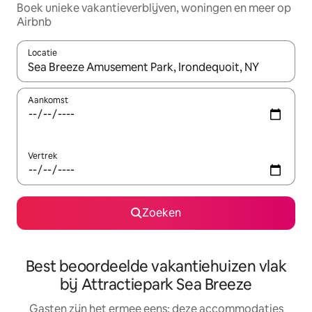
Boek unieke vakantieverblijven, woningen en meer op
Airbnb
Locatie
Wanneer er suggesties beschikbaar zijn, maak je een keuze met
Aankomst
Vertrek
Zoeken
Best beoordeelde vakantiehuizen vlak
bij Attractiepark Sea Breeze
Gasten zijn het ermee eens: deze accommodaties