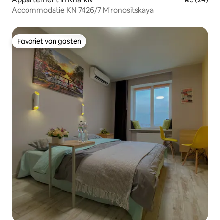
Accommodatie KN 7426/7 Mironositskaya
Favoriet van gasten
Favoriet van gasten