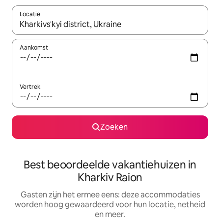
Locatie
Wanneer er suggesties beschikbaar zijn, maak je een keuze met
Aankomst
Vertrek
Zoeken
Best beoordeelde vakantiehuizen in
Kharkiv Raion
Gasten zijn het ermee eens: deze accommodaties
worden hoog gewaardeerd voor hun locatie, netheid
en meer.