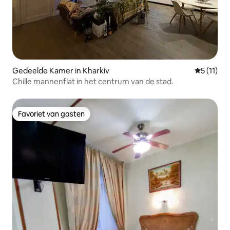
Gedeelde Kamer in Kharkiv
Gemiddeld
5 (11)
Chille mannenflat in het centrum van de stad.
Favoriet van gasten
Favoriet van gasten