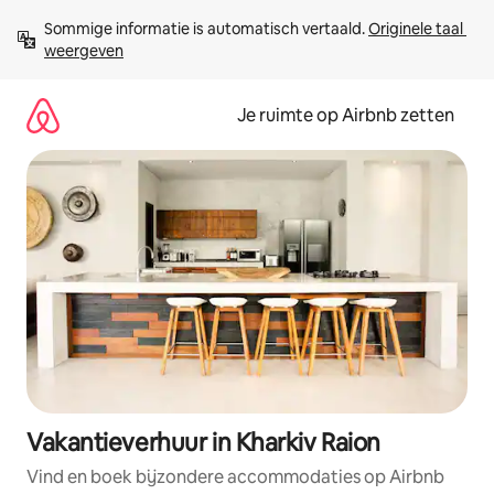
Ga
Sommige informatie is automatisch vertaald. 
Originele taal 
direct
weergeven
naar
inhoud
Je ruimte op Airbnb zetten
Vakantieverhuur in Kharkiv Raion
Vind en boek bijzondere accommodaties op Airbnb