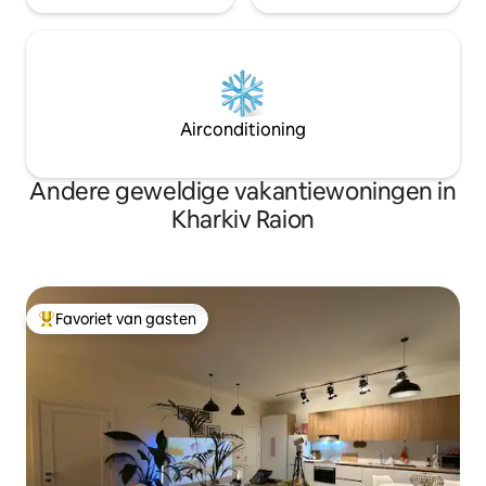
Airconditioning
Andere geweldige vakantiewoningen in
Kharkiv Raion
Favoriet van gasten
Topfavoriet van gasten