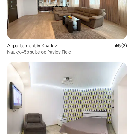
Appartement in Kharkiv
Gemiddeld
5 (3)
Nauky,45b suite op Pavlov Field