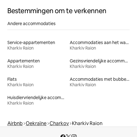
Bestemmingen om te verkennen
Andere accommodaties
Service-appartementen
Accommodaties aan het water
Kharkiv Raion
Kharkiv Raion
Appartementen
Gezinsvriendelijke accommodaties
Kharkiv Raion
Kharkiv Raion
Flats
Accommodaties met bubbelbad
Kharkiv Raion
Kharkiv Raion
Huisdiervriendelijke accommodaties
Kharkiv Raion
Airbnb
Oekraïne
Charkov
Kharkiv Raion