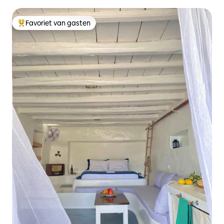
Favoriet van gasten
Topfavoriet van gasten