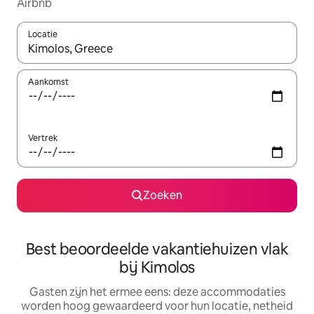
Airbnb
Locatie
Wanneer er suggesties beschikbaar zijn, maak je een keuze met
Aankomst
Vertrek
Zoeken
Best beoordeelde vakantiehuizen vlak
bij Kimolos
Gasten zijn het ermee eens: deze accommodaties
worden hoog gewaardeerd voor hun locatie, netheid