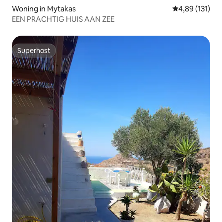
Woning in Mytakas
Gemiddelde beo
4,89 (131)
EEN PRACHTIG HUIS AAN ZEE
Superhost
Superhost