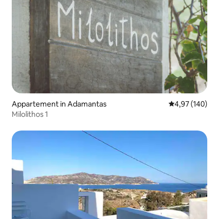
Appartement in Adamantas
Gemiddelde beo
4,97 (140)
Milolithos 1