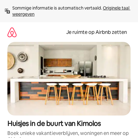
Ga
Sommige informatie is automatisch vertaald. 
Originele taal 
direct
weergeven
naar
inhoud
Je ruimte op Airbnb zetten
Huisjes in de buurt van Kimolos
Boek unieke vakantieverblijven, woningen en meer op