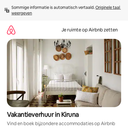
Ga
Sommige informatie is automatisch vertaald. 
Originele taal 
direct
weergeven
naar
inhoud
Je ruimte op Airbnb zetten
Vakantieverhuur in Kiruna
Vind en boek bijzondere accommodaties op Airbnb