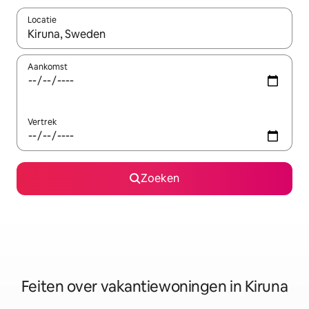
Locatie
Wanneer er suggesties beschikbaar zijn, maak je een keuze met
Aankomst
Vertrek
Zoeken
Feiten over vakantiewoningen in Kiruna