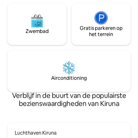
Icehotel, de plaatselijke boerderij, de
kerk en de winkel. Parkeren voor de
deur.
Gratis parkeren op
Zwembad
het terrein
Airconditioning
Verblijf in de buurt van de populairste
bezienswaardigheden van Kiruna
Luchthaven Kiruna