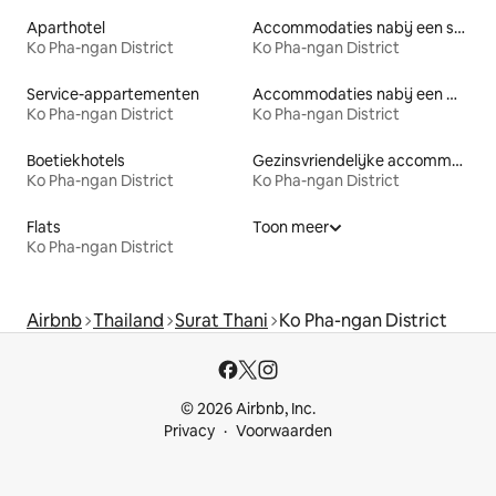
Aparthotel
Accommodaties nabij een strand
Ko Pha-ngan District
Ko Pha-ngan District
Service-appartementen
Accommodaties nabij een meer
Ko Pha-ngan District
Ko Pha-ngan District
Boetiekhotels
Gezinsvriendelijke accommodaties
Ko Pha-ngan District
Ko Pha-ngan District
Flats
Toon meer
Ko Pha-ngan District
Airbnb
Thailand
Surat Thani
Ko Pha-ngan District
© 2026 Airbnb, Inc.
Privacy
Voorwaarden