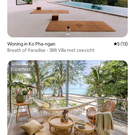
Woning in Ko Pha-ngan
Gemiddelde
5 (13)
Breath of Paradise - 3BR Villa met zeezicht
Superhost
Superhost