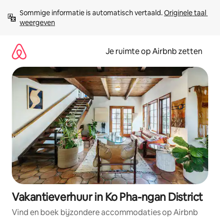
Ga
Sommige informatie is automatisch vertaald. 
Originele taal 
direct
weergeven
naar
inhoud
Je ruimte op Airbnb zetten
Vakantieverhuur in Ko Pha-ngan District
Vind en boek bijzondere accommodaties op Airbnb