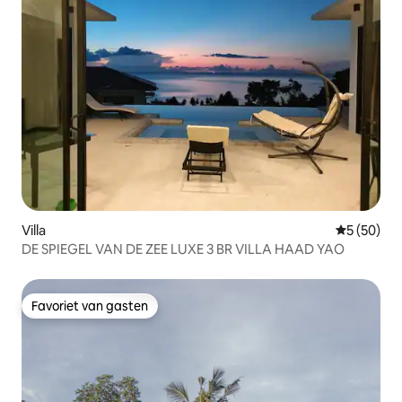
Villa
Gemiddelde
5 (50)
DE SPIEGEL VAN DE ZEE LUXE 3 BR VILLA HAAD YAO
Favoriet van gasten
Favoriet van gasten