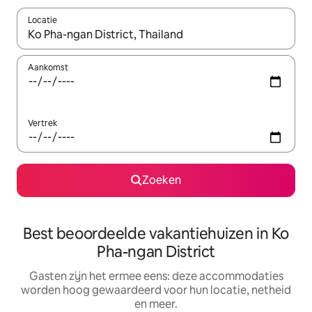
Locatie
Wanneer er suggesties beschikbaar zijn, maak je een keuze met
Aankomst
Vertrek
Zoeken
Best beoordeelde vakantiehuizen in Ko
Pha-ngan District
Gasten zijn het ermee eens: deze accommodaties
worden hoog gewaardeerd voor hun locatie, netheid
en meer.